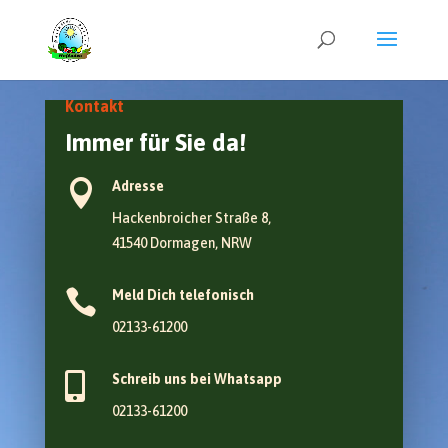
Kontakt
Immer für Sie da!

Adresse
Hackenbroicher Straße 8,
41540 Dormagen, NRW

Meld Dich telefonisch
02133-61200

Schreib uns bei Whatsapp
02133-61200